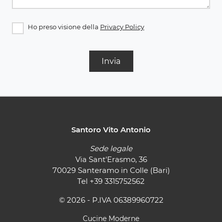
Ho preso visione della
Privacy Policy
Invia
Santoro Vito Antonio
Sede legale
Via Sant'Erasmo, 36
70029 Santeramo in Colle (Bari)
Tel
+39 3315752562
© 2026 - P.IVA 06389960722
Cucine Moderne