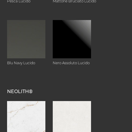
Pesca Lucido
Mattone Bruciato Lucido
Blu Navy Lucido
Nero Assoluto Lucido
NEOLITH®