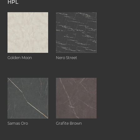
HPL
Golden Moon
Nero Street
Samas Oro
Grafite Brown