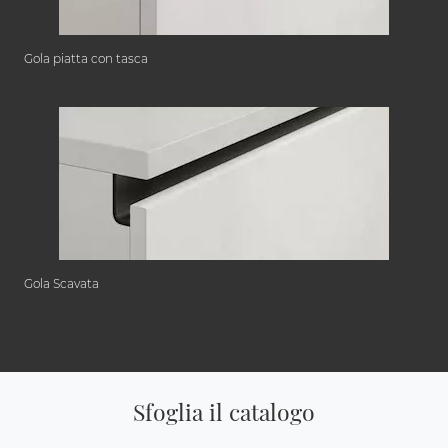
Gola piatta con tasca
Gola Scavata
Sfoglia il catalogo