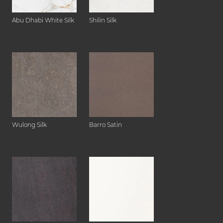
Abu Dhabi White Silk
Shilin Silk
Wulong Silk
Barro Satin