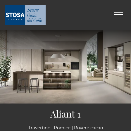
Aliant 1
Travertino | Pomice | Rovere cacao