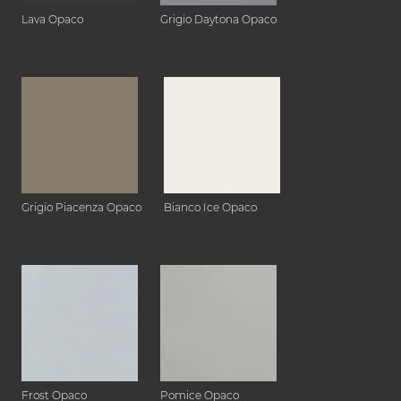
Lava Opaco
Grigio Daytona Opaco
Grigio Piacenza Opaco
Bianco Ice Opaco
Frost Opaco
Pomice Opaco