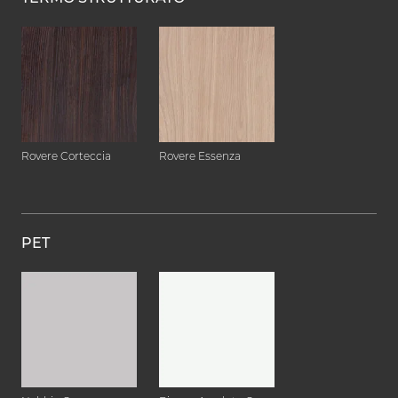
Rovere Corteccia
Rovere Essenza
PET