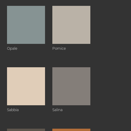
Opale
Pomice
Sabbia
Salina