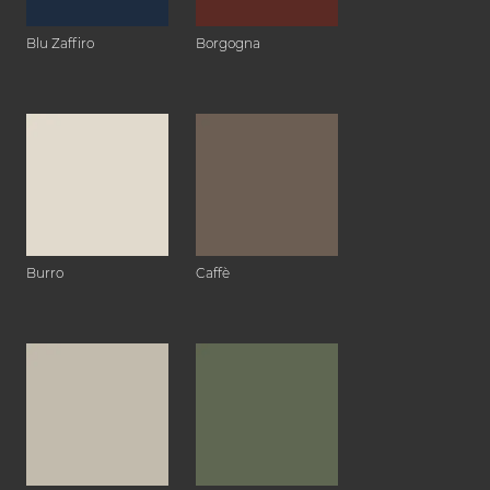
Blu Zaffiro
Borgogna
Burro
Caffè