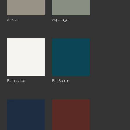
Arena
Asparago
Bianco Ice
Blu Storm