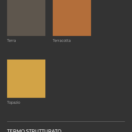
Terra
Terracotta
Topazio
TERMO STRUTTURATO