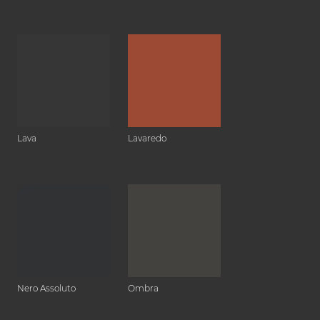
Lava
Lavaredo
Nero Assoluto
Ombra