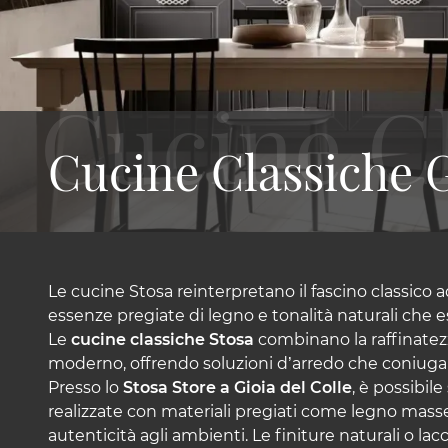
Cucine Classiche G
Le cucine Stosa reinterpretano il fascino classico 
essenze pregiate di legno e tonalità naturali che es
Le
cucine classiche Stosa
combinano la raffinatezz
moderno, offrendo soluzioni d’arredo che coniugano 
Presso lo
Stosa Store a Gioia del Colle
, è possibil
realizzate con materiali pregiati come legno masse
autenticità agli ambienti. Le finiture naturali o lac