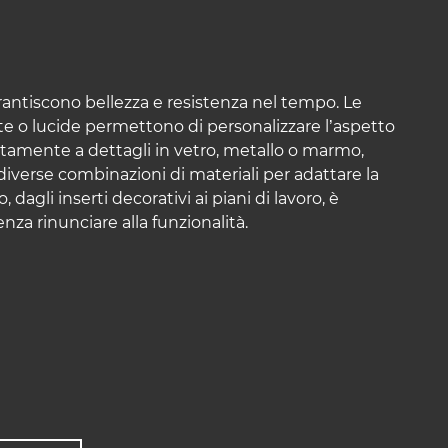
rantiscono bellezza e resistenza nel tempo. Le
ate o lucide permettono di personalizzare l’aspetto
ettamente a dettagli in vetro, metallo o marmo,
 diverse combinazioni di materiali per adattare la
agli inserti decorativi ai piani di lavoro, è
nza rinunciare alla funzionalità.