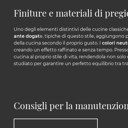
Finiture e materiali di pregi
Uno degli elementi distintivi delle cucine classiche
ante dogat
e, tipiche di questo stile, aggiungono 
della cucina secondo il proprio gusto. I
colori neut
creando un effetto raffinato e senza tempo. Presso l
cucina al proprio stile di vita, rendendola non solo
studiato per garantire un perfetto equilibrio tra tr
Consigli per la manutenzion