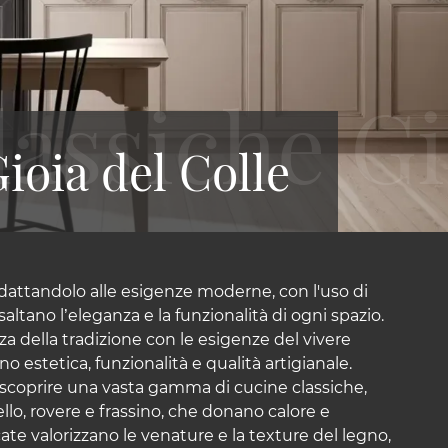
ioia del Colle
adattandolo alle esigenze moderne, con l'uso di
altano l’eleganza e la funzionalità di ogni spazio.
a della tradizione con le esigenze del vivere
estetica, funzionalità e qualità artigianale.
e scoprire una vasta gamma di cucine classiche,
llo, rovere e frassino, che donano calore e
cate valorizzano le venature e la texture del legno,