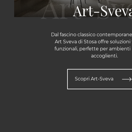
Art-Svev
Dal fascino classico contemporaneo
Art Sveva di Stosa offre soluzioni 
funzionali, perfette per ambienti r
accoglienti.
Scopri Art-Sveva