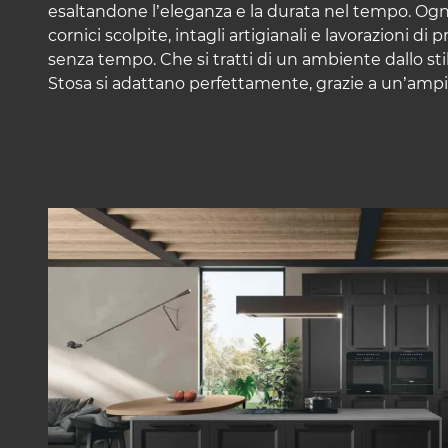
esaltandone l’eleganza e la durata nel tempo. Ogni
cornici scolpite, intagli artigianali e lavorazioni di
senza tempo. Che si tratti di un ambiente dallo sti
Stosa si adattano perfettamente, grazie a un’ampi