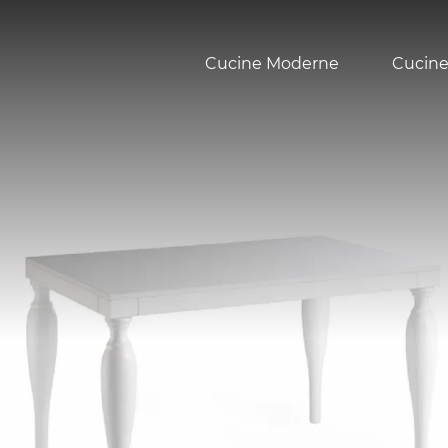
Cucine Moderne
Cucine