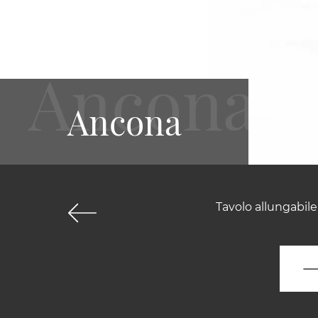
Ancona
Tavolo allungabil