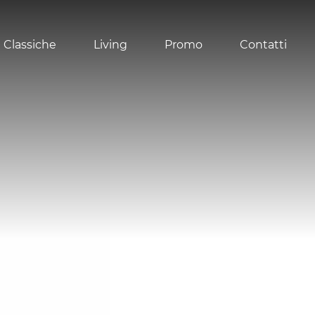
 Classiche
Living
Promo
Contatti