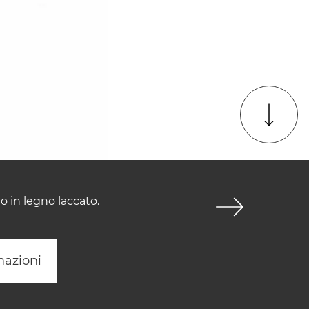
 in legno laccato.
mazioni