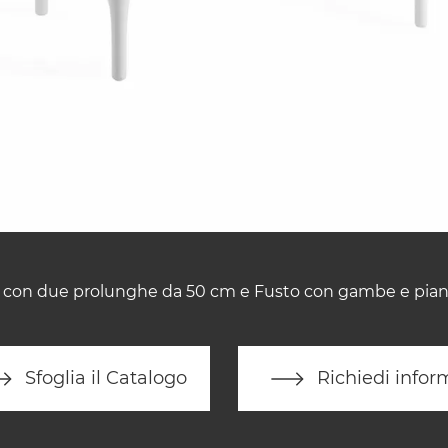
e con due prolunghe da 50 cm e Fusto con gambe e piano
Sfoglia il Catalogo
Richiedi infor