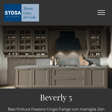
Beverly 5
Basi finitura frassino Grigio Fango con maniglia Zen