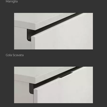
Maniglia
Gola Scavata