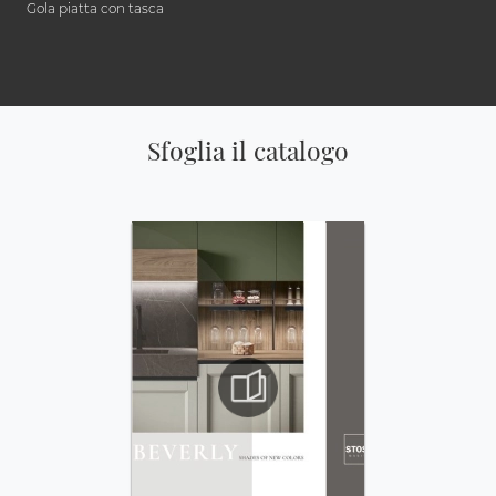
Gola piatta con tasca
Sfoglia il catalogo