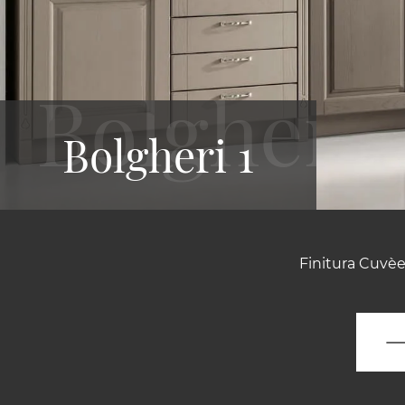
Bolgheri 1
Finitura Cuvèe