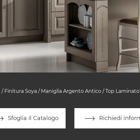
 / Finitura Soya / Maniglia Argento Antico / Top Laminato 
Sfoglia il Catalogo
Richiedi infor