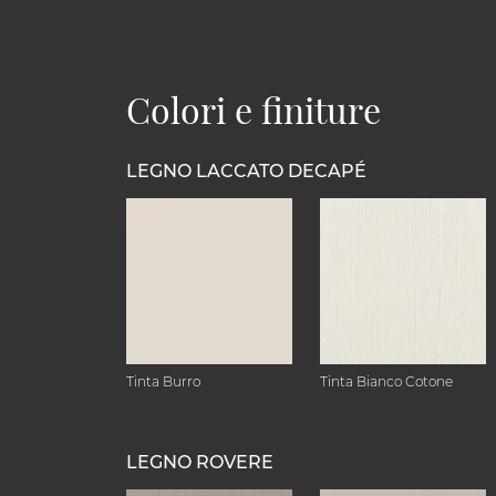
Colori e finiture
LEGNO LACCATO DECAPÉ
Tinta Burro
Tinta Bianco Cotone
LEGNO ROVERE