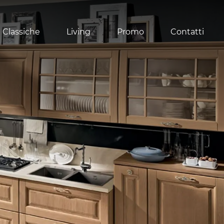
 Classiche
Living
Promo
Contatti