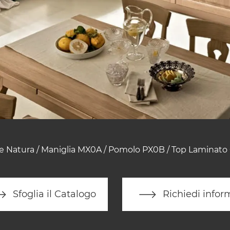
re Natura / Maniglia MX0A / Pomolo PX0B / Top Laminato 
Sfoglia il Catalogo
Richiedi infor