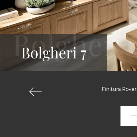
Bolgheri 7
Finitura Rove