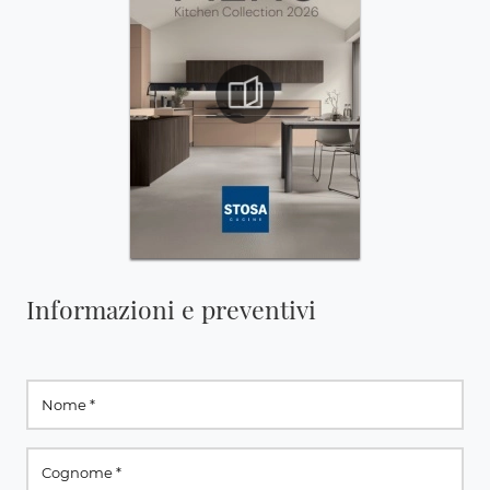
Informazioni e preventivi