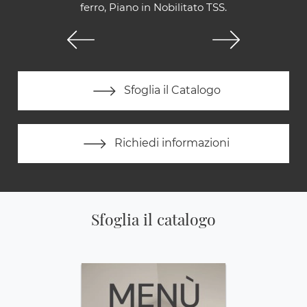
ferro, Piano in Nobilitato TSS.
Sfoglia il Catalogo
Richiedi informazioni
Sfoglia il catalogo