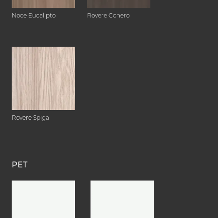
Noce Eucalipto
Rovere Conero
Rovere Spiga
PET