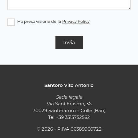
Ho preso visione della
Privacy Policy
Invia
Santoro Vito Antonio
Sede legale
Via Sant'Erasmo, 36
70029 Santeramo in Colle (Bari)
Tel
+39 3315752562
© 2026 - P.IVA 06389960722