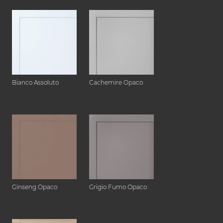
Bianco Assoluto
Cachemire Opaco
Ginseng Opaco
Grigio Fumo Opaco