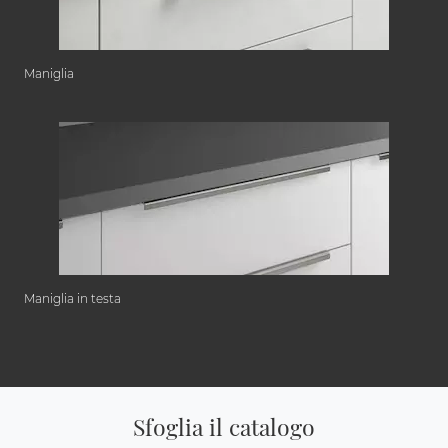
Maniglia
Maniglia in testa
Sfoglia il catalogo