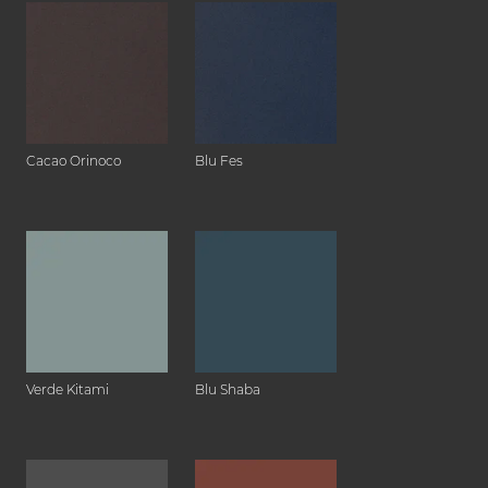
Cacao Orinoco
Blu Fes
Verde Kitami
Blu Shaba