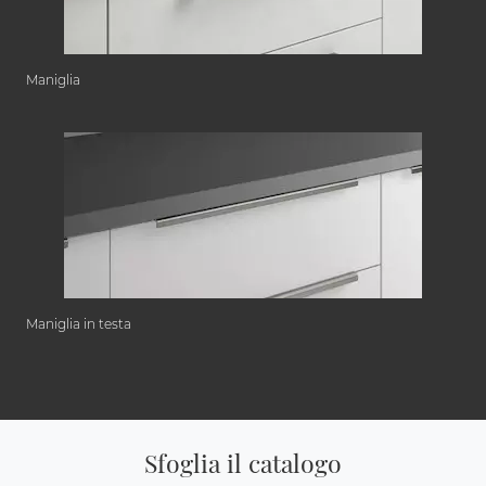
Maniglia
Maniglia in testa
Sfoglia il catalogo