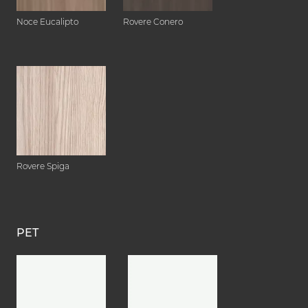
Noce Eucalipto
Rovere Conero
Rovere Spiga
PET