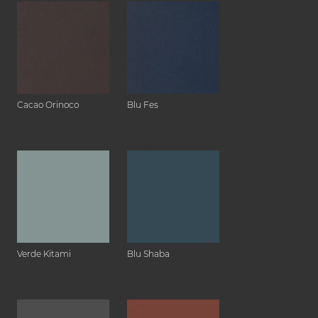
Cacao Orinoco
Blu Fes
Verde Kitami
Blu Shaba