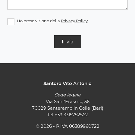
Ho preso visione della
Privacy Policy
Invia
Santoro Vito Antonio
Sede legale
Via Sant'Erasmo, 36
70029 Santeramo in Colle (Bari)
Tel
+39 3315752562
© 2026 - P.IVA 06389960722