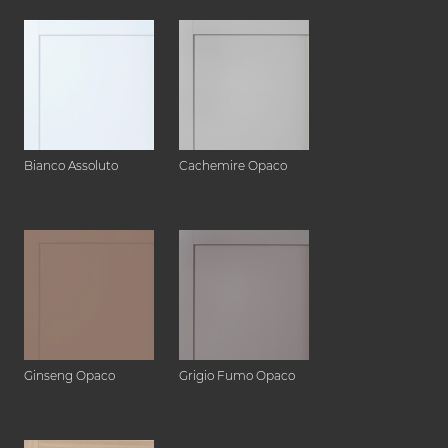
Bianco Assoluto
Cachemire Opaco
Ginseng Opaco
Grigio Fumo Opaco