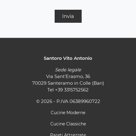
Invia
Santoro Vito Antonio
Sede legale
Via Sant'Erasmo, 36
70029 Santeramo in Colle (Bari)
Tel
+39 3315752562
© 2026 - P.IVA 06389960722
Cucine Moderne
Cucine Classiche
Pareti Attrezzate