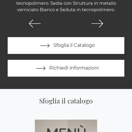
tecnopolimero. Sedia con Struttura in metallo
verniciato Bianco e Seduta in tecnopolimero.
Sfoglia il Catalogo
Richiedi informazioni
Sfoglia il catalogo