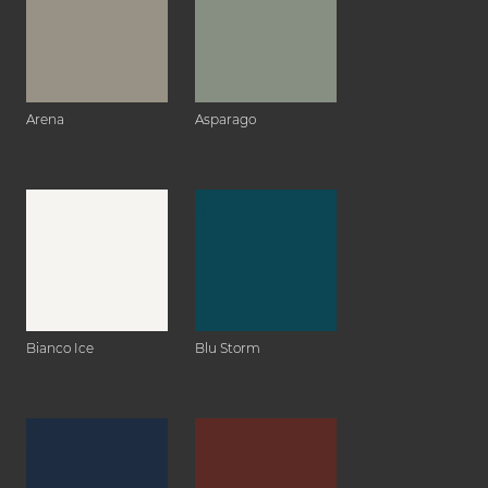
Arena
Asparago
Bianco Ice
Blu Storm