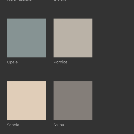
Opale
Pomice
Sabbia
Salina