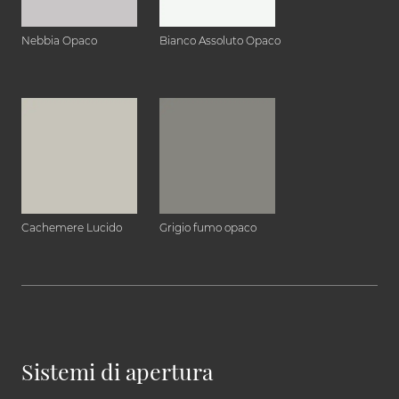
Nebbia Opaco
Bianco Assoluto Opaco
Cachemere Lucido
Grigio fumo opaco
Sistemi di apertura