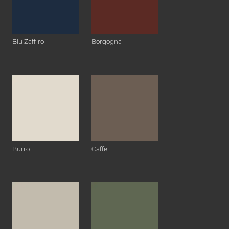
Blu Zaffiro
Borgogna
Burro
Caffè