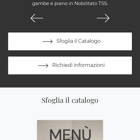
gambe e piano in Nobilitato TSS.
Sfoglia il Catalogo
Richiedi informazioni
Sfoglia il catalogo