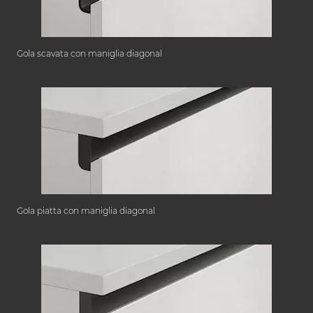
Gola scavata con maniglia diagonal
Gola piatta con maniglia diagonal