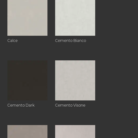
Calce
Cemento Bianco
Cemento Dark
Cemento Visone