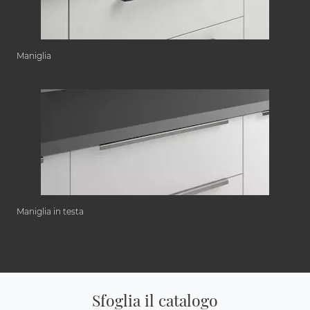
Maniglia
Maniglia in testa
Sfoglia il catalogo