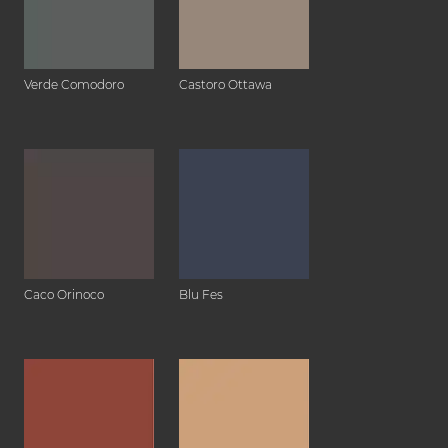
Verde Comodoro
Castoro Ottawa
Caco Orinoco
Blu Fes