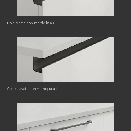
Gola piatta con maniglia a L
Gola scavata con maniglia a L