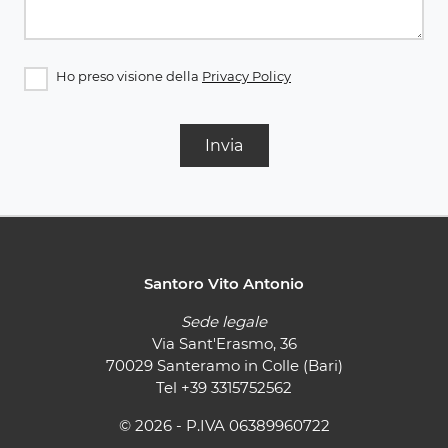
Ho preso visione della
Privacy Policy
Invia
Santoro Vito Antonio
Sede legale
Via Sant'Erasmo, 36
70029 Santeramo in Colle (Bari)
Tel
+39 3315752562
© 2026 - P.IVA 06389960722