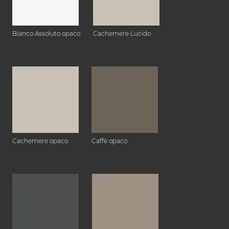
Bianco Assoluto opaco
Cachemere Lucido
Cachemere opaco
Caffè opaco