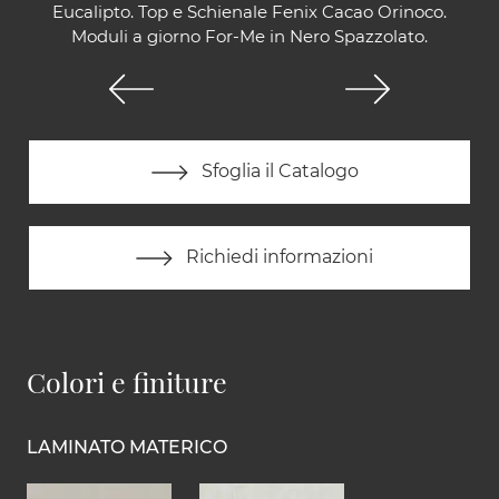
Eucalipto. Top e Schienale Fenix Cacao Orinoco.
Moduli a giorno For-Me in Nero Spazzolato.
Sfoglia il Catalogo
Richiedi informazioni
Colori e finiture
LAMINATO MATERICO