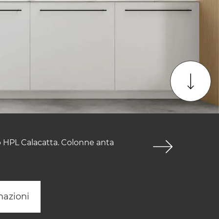
op HPL Calacatta. Colonne anta
mazioni