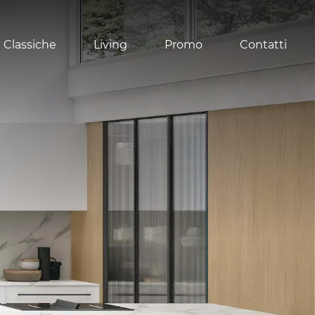
 Classiche
Living
Promo
Contatti