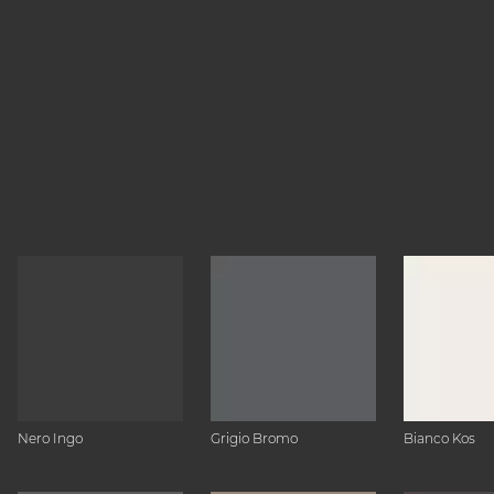
Nero Ingo
Grigio Bromo
Bianco Kos