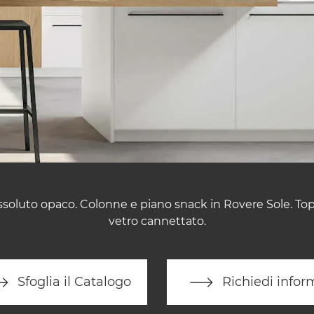
Assoluto opaco. Colonne e piano snack in Rovere Sole. T
vetro cannettato.
Sfoglia il Catalogo
Richiedi infor