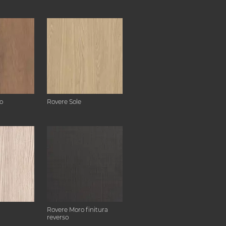
o
Rovere Sole
Rovere Moro finitura
reverso