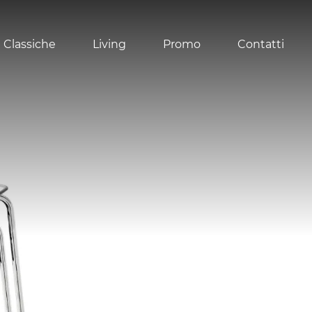
 Classiche
Living
Promo
Contatti