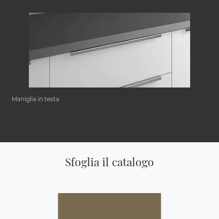
Maniglia in testa
Sfoglia il catalogo