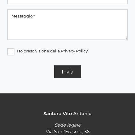
Ho preso visione della
Privacy Policy
Invia
Santoro Vito Antonio
Sede legale
Via Sant'Erasmo, 36