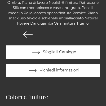
Ombra. Piano di lavoro Neolith® finitura Retrostone
Silk con monoblocco e vasca integrata. Pensili
modello Palio laccato opaco finitura Pomice. Piano
snack uso tavolo e schienale impiallacciato Natural
Rovere Dark, gamba Vela finitura Titanio.
Sfoglia il Catalogo
Richiedi informazioni
Colori e finiture