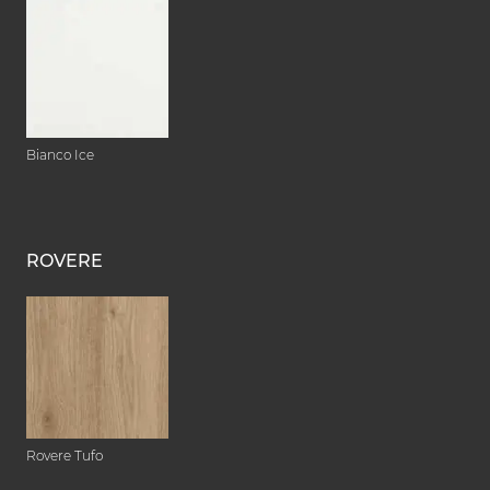
Bianco Ice
ROVERE
Rovere Tufo