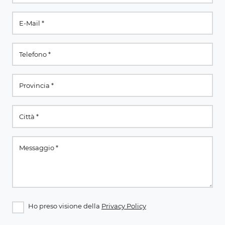
Ho preso visione della
Privacy Policy