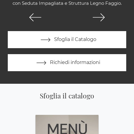
con Seduta Impagliata e Struttura Legno Faggio.
Sfoglia il Catalogo
Richiedi informazioni
Sfoglia il catalogo