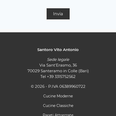
Invia
Santoro Vito Antonio
Sede legale
Via Sant'Erasmo, 36
70029 Santeramo in Colle (Bari)
Tel
+39 3315752562
© 2026 - P.IVA 06389960722
Cucine Moderne
Cucine Classiche
Pareti Attrezzate