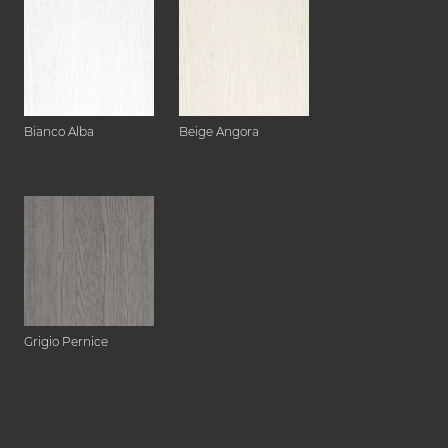
Bianco Alba
Beige Angora
Grigio Pernice