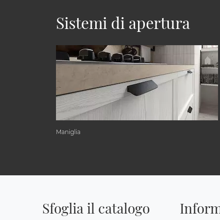
Sistemi di apertura
Maniglia
Sfoglia il catalogo
Inform