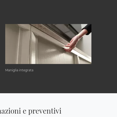
Maniglia integrata
azioni e preventivi