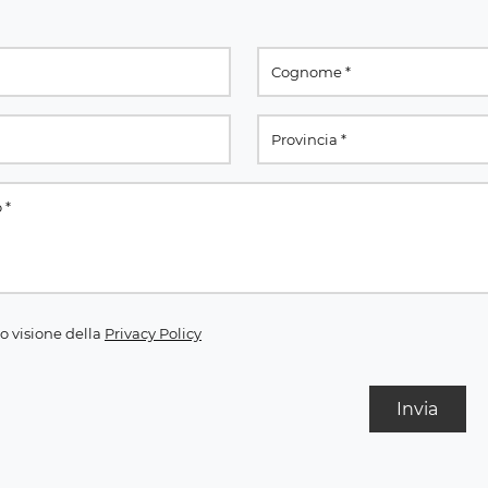
o visione della
Privacy Policy
Invia