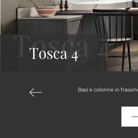
Tosca 4
Basi e colonne in frassin