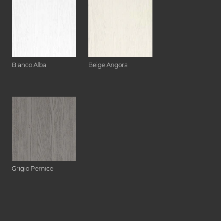
Bianco Alba
Beige Angora
Grigio Pernice