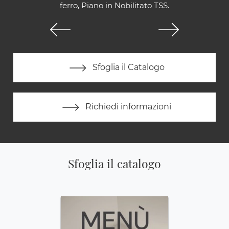
ferro, Piano in Nobilitato TSS.
Sfoglia il Catalogo
Richiedi informazioni
Sfoglia il catalogo