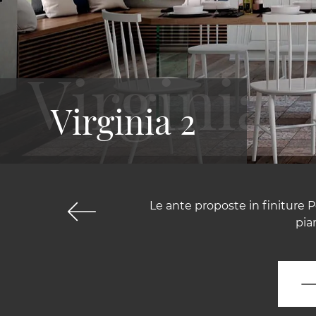
Virginia 2
Le ante proposte in finiture Pe
pia