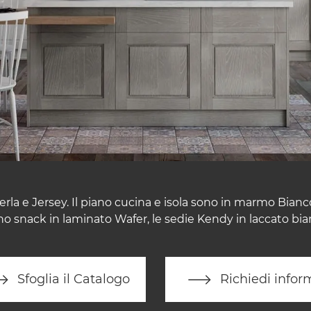
rla e Jersey. Il piano cucina e isola sono in marmo Bianco
no snack in laminato Wafer, le sedie Kendy in laccato bia
Sfoglia il Catalogo
Richiedi infor