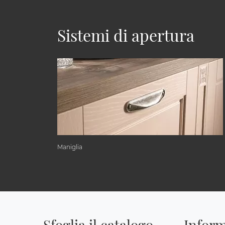
Sistemi di apertura
Maniglia
Sfoglia il catalogo
Inform