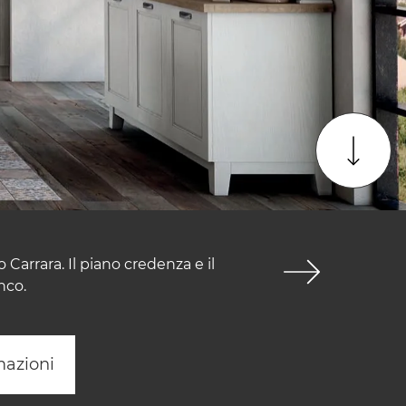
 Carrara. Il piano credenza e il
nco.
mazioni