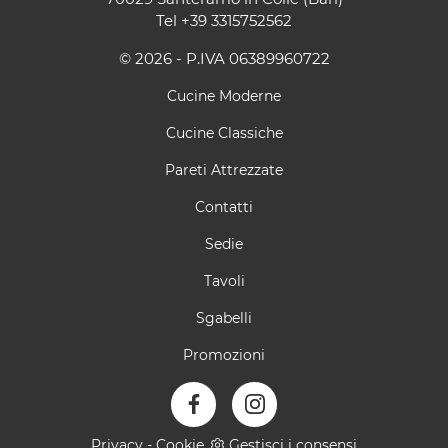
Tel
+39 3315752562
© 2026 - P.IVA 06389960722
Cucine Moderne
Cucine Classiche
Pareti Attrezzate
Contatti
Sedie
Tavoli
Sgabelli
Promozioni
Privacy
-
Cookie
Gestisci i consensi