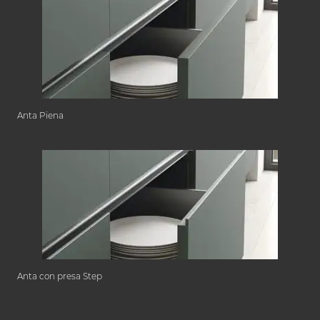
Anta Piena
Anta con presa Step