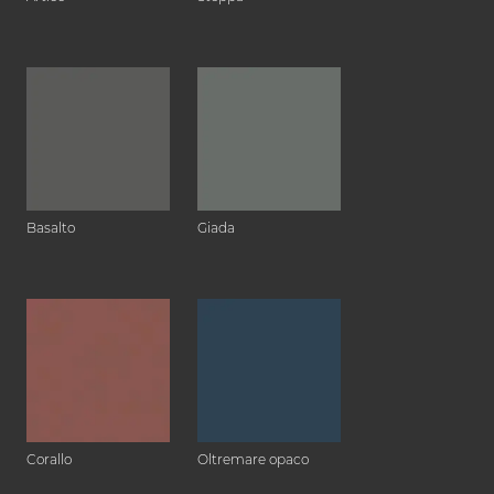
Basalto
Giada
Corallo
Oltremare opaco