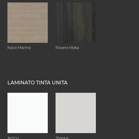
Noce Marino
Rovere Moka
LAMINATO TINTA UNITA
Artico
Steppa