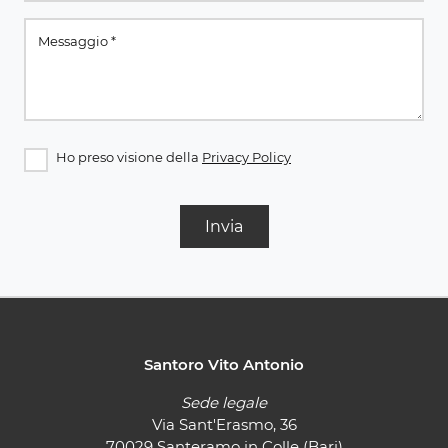
Ho preso visione della
Privacy Policy
Invia
Santoro Vito Antonio
Sede legale
Via Sant'Erasmo, 36
70029 Santeramo in Colle (Bari)