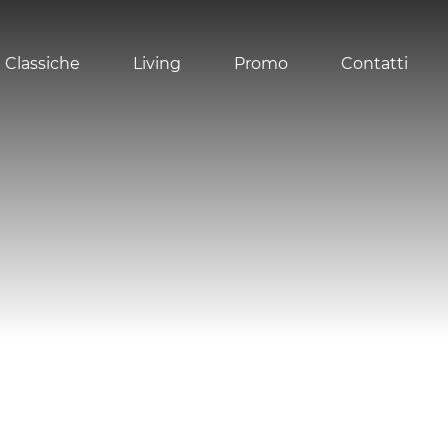
 Classiche
Living
Promo
Contatti