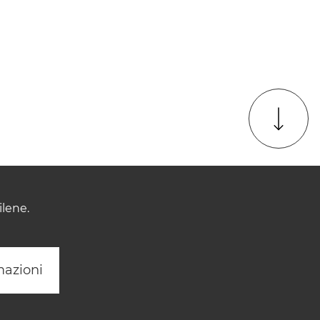
ilene.
mazioni