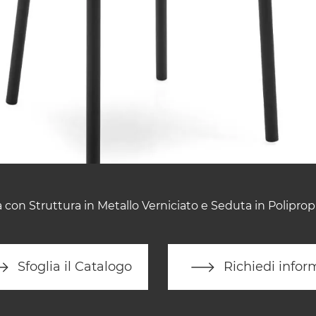
 con Struttura in Metallo Verniciato e Seduta in Poliprop
Sfoglia il Catalogo
Richiedi infor