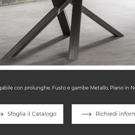
gabile con prolunghe. Fusto e gambe Metallo, Piano in No
Sfoglia il Catalogo
Richiedi infor