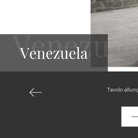
Venezuela
Tavolo allun